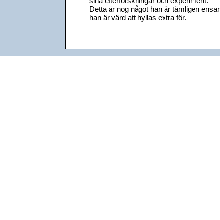
sina efterforskningar och experiment.
Detta är nog något han är tämligen ensam o
han är värd att hyllas extra för.